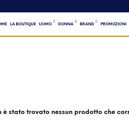
OME
LA BOUTIQUE
UOMO
DONNA
BRAND
PROMOZIONI
è stato trovato nessun prodotto che corr