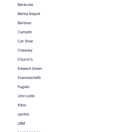
Baracuta
Barba Napoli
Barbour
Camplin
Car Shoe
Cheaney
Church’s
Edward Green
Franceschetti
Fugato
John Lobb
Kiton
Lardini
LBM