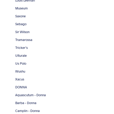
Louis Leeman
Museum
Saxone
Sebago
Sir Wilson
Tramarossa
Tricker’s
Ulturale
Us Polo
Wushu
Xacus
DONNA
Aquascutum – Donna
Barba – Donna
Camplin – Donna