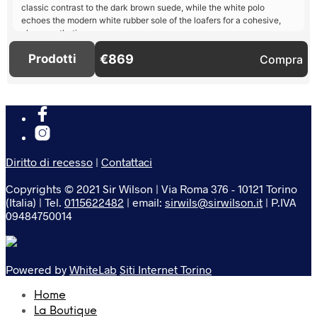
Diritto di recesso
|
Contattaci
Copyrights © 2021 Sir Wilson | Via Roma 376 - 10121 Torino
(Italia) | Tel.
0115622482
| email:
sirwils@sirwilson.it
| P.IVA
09484750014
Powered by
WhiteLab
Siti Internet Torino
Home
La Boutique