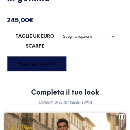
245,00
€
TAGLIE UK EURO
SCARPE
Aggiungi al carrello
Completa il tuo look
Consigli di outfit basati sull'IA