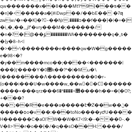
qw�������x��8���Mt1^9{���ƽ��
�n]�<�����a�[#iDwp��/��bE�
� �7ƣ
zww/�=��K}�?񾿴~��Ŋr.����ͻ��f���}�|�=�}
�i_�_��__j߂�vry���M�;������/
�n�7�{@��ۇ�������WA��������ǫ�_ŝ�
�{y�8~h<|
�>�=\��������e����ǫw�W�g�����
e�98<�?
�y��m����mco��;����<�������|
���}ӷ����Y�0޻k��?^�|�Mߎ�\
{��������Ʌ����������0�r~
{o���i���U�w����w_��w��Cَ������
����٭���qrz���޵>����^�6����h��=�{�O?;
+���?
��;��R�e���a�����է�Ż��w��ݨ�
�����ѻo�v��:���toNo����yԺU����
H������C�aO|?W��W�K7<|9:�~���߀~.�
V�8>?�r�o��{�/�q��sO��H: ����/